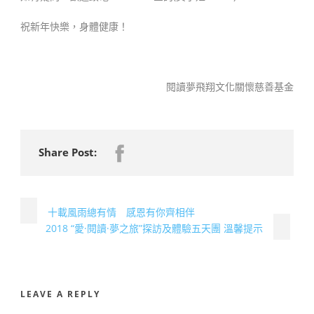
祝新年快樂，身體健康！
閱讀夢飛翔文化關懷慈善基金
Share Post:
十載風雨總有情 感恩有你齊相伴
2018 “愛·閱讀·夢之旅”探訪及體驗五天團 溫馨提示
LEAVE A REPLY