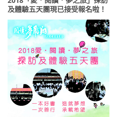
2018「愛．閱讀．夢之旅」探訪
及體驗五天團現已接受報名啦！