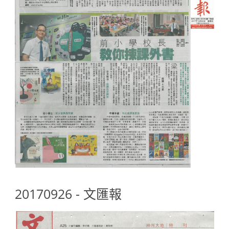
20170926 - 文匯報