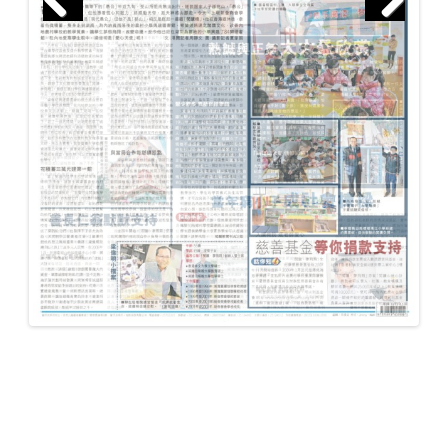
Previous
Next