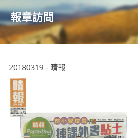
報章訪問
20180319 - 晴報