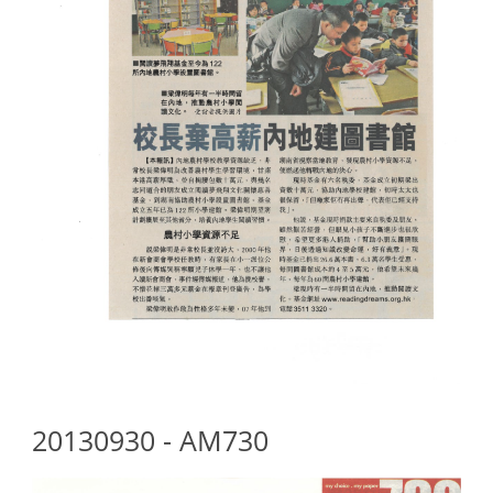
20130930 - AM730