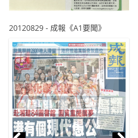
20120829 - 成報《A1要聞》