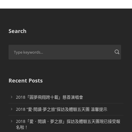
Search
Recent Posts
2018「圓夢飛翔跨十載」慈善演唱會
2018 “愛·閱讀·夢之旅”探訪及體驗五天團 溫馨提示
2018「愛．閱讀．夢之旅」探訪及體驗五天團現已接受報
名啦！