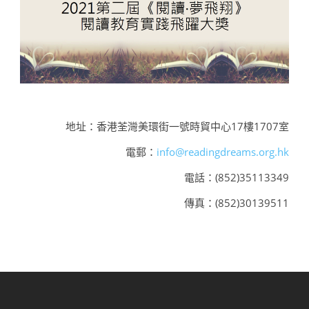
地址：香港荃灣美環街一號時貿中心17樓1707室
電郵：
info@readingdreams.org.hk
電話：(852)35113349
傳真：(852)30139511