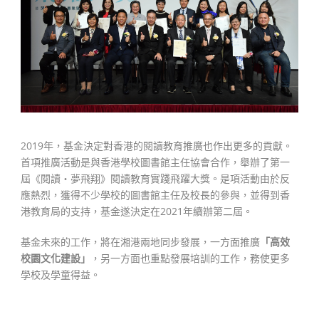
2019年，基金決定對香港的閱讀教育推廣也作出更多的貢獻。
首項推廣活動是與香港學校圖書館主任協會合作，舉辦了第一
屆《閱讀‧夢飛翔》閱讀教育實踐飛躍大獎。是項活動由於反
應熱烈，獲得不少學校的圖書館主任及校長的參與，並得到香
港教育局的支持，基金遂決定在2021年續辦第二屆。
基金未來的工作，將在湘港兩地同步發展，一方面推廣
「高效
校園文化建設」
，另一方面也重點發展培訓的工作，務使更多
學校及學童得益。