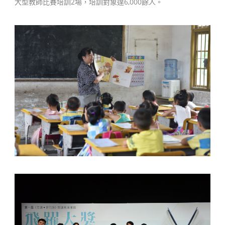
大型教師比賽培訓2場，培訓對象達6,000餘人。