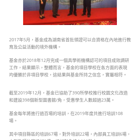
2017年5月，基金成為湖南省首批領證可以合資格在內地進行教
育及公益活動的境外機構。
基金亦於2018年12月完成一個具學術機構認可的項目成效調研
工作，結果顯示，整體而言，基金的項目學校在各方面的表現
均優勝於非項目學校，這結果與基金所持之信念，實屬相符。
截至2019年12月，基金已協助了390所學校推行校園文化改造
和建設398個新型圖書館/角，受惠學生人數超過23萬。
基金每年將進行過百場的培訓，在2019年度共進行培訓108
場。
其中項目縣區的培訓67場，對外培訓22場，內部員工培訓6場，