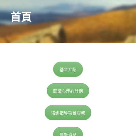
首頁
基金介紹
閱讀心連心計劃
培訓指導項目服務
最新消息